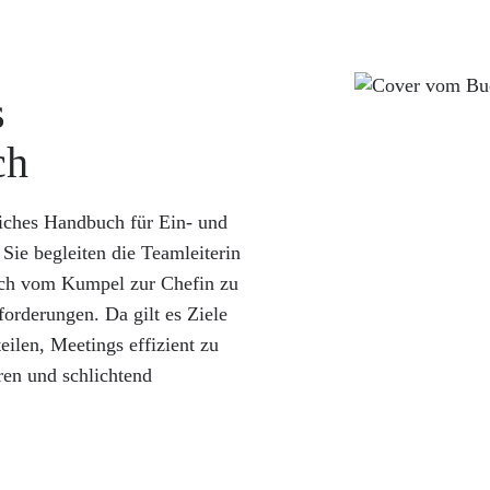
s
ch
dliches Handbuch für Ein- und
Sie begleiten die Teamleiterin
lich vom Kumpel zur Chefin zu
forderungen. Da gilt es Ziele
eilen, Meetings effizient zu
ren und schlichtend