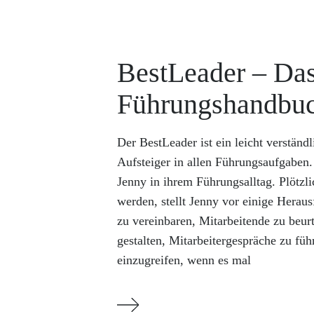
BestLeader – Da
Führungshandbu
Der BestLeader ist ein leicht verstän
Aufsteiger in allen Führungsaufgaben. 
Jenny in ihrem Führungsalltag. Plötz
werden, stellt Jenny vor einige Heraus
zu vereinbaren, Mitarbeitende zu beurt
gestalten, Mitarbeitergespräche zu füh
einzugreifen, wenn es mal