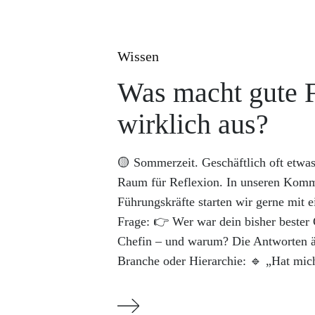
Wissen
Was macht gute 
wirklich aus?
🟡 Sommerzeit. Geschäftlich oft etwa
Raum für Reflexion. In unseren Kommu
Führungskräfte starten wir gerne mit e
Frage: 👉 Wer war dein bisher bester C
Chefin – und warum? Die Antworten ä
Branche oder Hierarchie: 🔹 „Hat mic