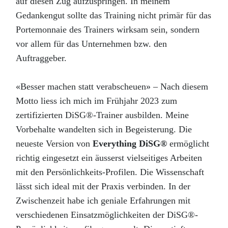
auf diesen Zug aufzuspringen. In meinem
Gedankengut sollte das Training nicht primär für das
Portemonnaie des Trainers wirksam sein, sondern
vor allem für das Unternehmen bzw. den
Auftraggeber.
«Besser machen statt verabscheuen» – Nach diesem
Motto liess ich mich im Frühjahr 2023 zum
zertifizierten DiSG®-Trainer ausbilden. Meine
Vorbehalte wandelten sich in Begeisterung. Die
neueste Version von
Everything DiSG®
ermöglicht
richtig eingesetzt ein äusserst vielseitiges Arbeiten
mit den Persönlichkeits-Profilen. Die Wissenschaft
lässt sich ideal mit der Praxis verbinden. In der
Zwischenzeit habe ich geniale Erfahrungen mit
verschiedenen Einsatzmöglichkeiten der DiSG®-