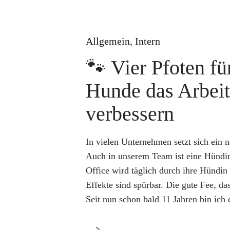
Allgemein
,
Intern
🐾 Vier Pfoten f
Hunde das Arbei
verbessern
In vielen Unternehmen setzt sich ein 
Auch in unserem Team ist eine Hündin
Office wird täglich durch ihre Hündin 
Effekte sind spürbar. Die gute Fee, d
Seit nun schon bald 11 Jahren bin ich