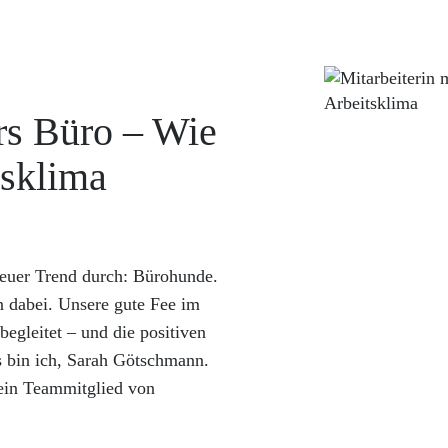
ürs Büro – Wie
tsklima
neuer Trend durch: Bürohunde.
 dabei. Unsere gute Fee im
begleitet – und die positiven
as bin ich, Sarah Götschmann.
 ein Teammitglied von