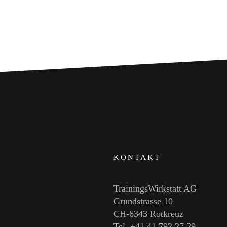
KONTAKT
TrainingsWirkstatt AG
Grundstrasse 10
CH-6343 Rotkreuz
Tel. +41 41 792 27 29