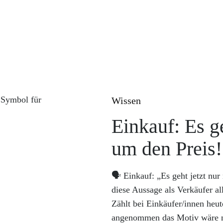
Wissen
Einkauf: Es ge
um den Preis!
🗣️ Einkauf: „Es geht jetzt nu
diese Aussage als Verkäufer al
Zählt bei Einkäufer/innen heut
angenommen das Motiv wäre nic