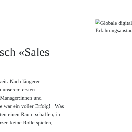
sch «Sales
eit: Nach längerer
u unserem ersten
 Manager:innen und
re war ein voller Erfolg! Was
ten einen Raum schaffen, in
en keine Rolle spielen,