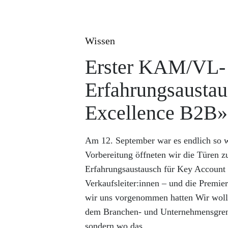
Wissen
Erster KAM/VL-
Erfahrungsaustau
Excellence B2B»
Am 12. September war es endlich so w
Vorbereitung öffneten wir die Türen z
Erfahrungsaustausch für Key Account
Verkaufsleiter:innen – und die Premie
wir uns vorgenommen hatten Wir woll
dem Branchen- und Unternehmensgrenz
sondern wo das